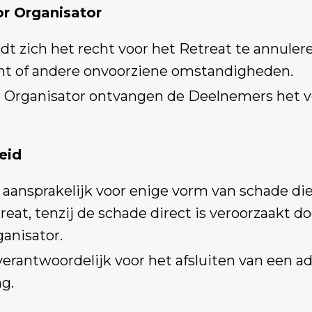
or Organisator
dt zich het recht voor het Retreat te annul
t of andere onvoorziene omstandigheden.
e Organisator ontvangen de Deelnemers het v
eid
t aansprakelijk voor enige vorm van schade di
at, tenzij de schade direct is veroorzaakt do
ganisator.
verantwoordelijk voor het afsluiten van een ad
g.