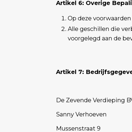
Artikel 6: Overige Bepal
Op deze voorwaarden i
Alle geschillen die v
voorgelegd aan de bev
Artikel 7: Bedrijfsgegev
De Zevende Verdieping B
Sanny Verhoeven
Mussenstraat 9