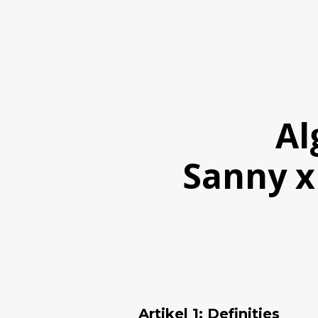
Al
Sanny x
Artikel 1: Definities