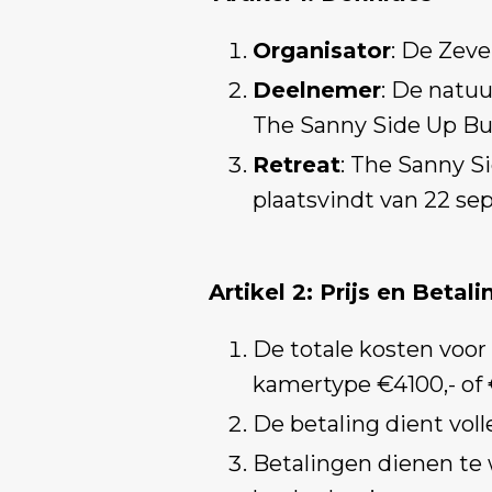
Organisator
: De Zeve
Deelnemer
: De natuu
The Sanny Side Up Bu
Retreat
: The Sanny S
plaatsvindt van 22 s
Artikel 2: Prijs en Betali
De totale kosten voor
kamertype
€4100,- of
De betaling dient voll
Betalingen dienen te