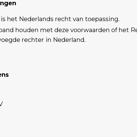
ingen
s het Nederlands recht van toepassing.
erband houden met deze voorwaarden of het R
oegde rechter in Nederland.
ens
V