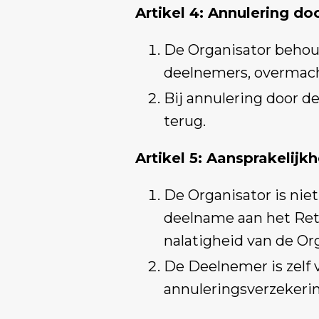
Artikel 4: Annulering do
De Organisator behou
deelnemers, overmach
Bij annulering door d
terug.
Artikel 5: Aansprakelijkh
De Organisator is nie
deelname aan het Retre
nalatigheid van de Or
De Deelnemer is zelf 
annuleringsverzekerin