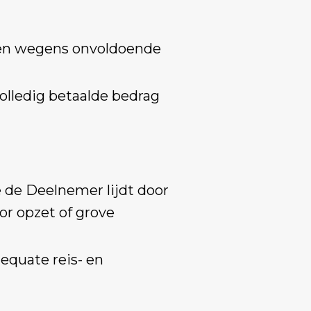
eren wegens onvoldoende
olledig betaalde bedrag
e de Deelnemer lijdt door
or opzet of grove
equate reis- en