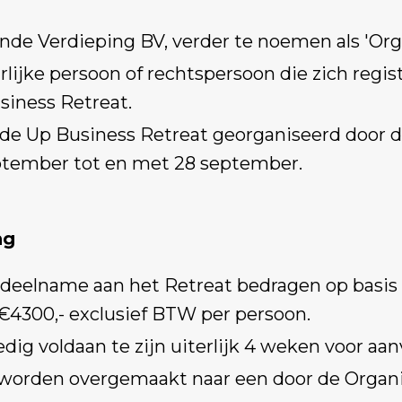
nde Verdieping BV, verder te noemen als 'Orga
rlijke persoon of rechtspersoon die zich regi
siness Retreat.
ide Up Business Retreat georganiseerd door d
eptember tot en met 28 september.
ng
 deelname aan het Retreat bedragen op basis
€4300,- exclusief BTW per persoon.
edig voldaan te zijn uiterlijk 4 weken voor aa
 worden overgemaakt naar een door de Organ