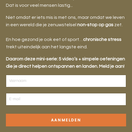
Dat is voor veel mensen lastig...
Niet omdat er iets mis is met ons, maar omdat we leven
in een wereld die je zenuwstelsel
non-stop op gas
zet.
En hoe gezond je ook eet of sport…
chronische stress
trekt uiteindelijk aan het langste eind.
Daarom deze mini-serie: 5 video’s + simpele oefeningen
die je direct helpen ontspannen en landen. Meld je aan!
AANMELDEN