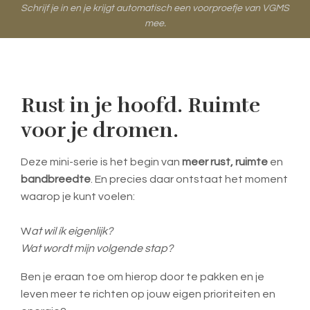
Schrijf je in en je krijgt automatisch een voorproefje van VGMS
mee.
Rust in je hoofd. Ruimte
voor je dromen.
Deze mini-serie is het begin van
meer rust, ruimte
en
bandbreedte
. En precies daar ontstaat het moment
waarop je kunt voelen:
W
at wil ík eigenlijk?
Wat wordt mijn volgende stap?
Ben je eraan toe om hierop door te pakken en je
leven meer te richten op jouw eigen prioriteiten en