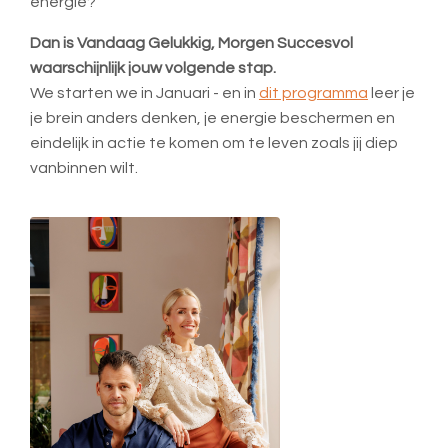
energie?
Dan is Vandaag Gelukkig, Morgen Succesvol
waarschijnlijk jouw volgende stap.
We starten we in Januari - en in
dit programma
leer je
je brein anders denken, je energie beschermen en
eindelijk in actie te komen om te leven zoals jij diep
vanbinnen wilt.