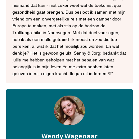
niemand dat kan - niet zeker weet wat de toekomst qua
gezondheid gaat brengen. Dus besloot ik samen met mijn
vriend om een onvergetelijke reis met een camper door
Europa te maken, met als stip op de horizon de
Trolltunga-hike in Noorwegen. Met dat doel voor ogen,
heb ik als een malle getraind: ik moest en zou die top
bereiken, al wist ik dat het moeilijk zou worden. En wat
denk je? Het is gewoon gelukt! Sanny & Jorg: bedankt dat
jullie me hebben geholpen met het bepalen van wat
belangrijk is in mijn leven én me extra hebben laten
geloven in mijn eigen kracht. Ik gun dit iedereen 💛
”
Wendy Wagenaar