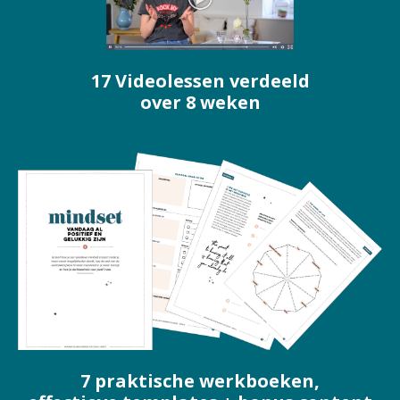
17 Videolessen verdeeld
over 8 weken
7 praktische werkboeken,