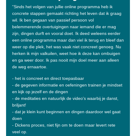
“Sinds het volgen van jullie online programma heb ik
concrete stappen gemaakt richting het leven dat ik graag
wil. Ik ben gegaan van passief persoon vol
belemmerende overtuigingen naar iemand die er mag
zijn, dingen durft en vooral doet. Ik deed weleens eerder
een online programma maar dan viel ik terug en bleef dan
weer op die plek, het was vaak niet concreet genoeg. Nu
herken ik mijn valkuilen, weet hoe ik deze kan ombuigen
en ga weer door. Ik pas nooit mijn doel meer aan alleen
de weg ernaartoe.
- het is concreet en direct toepasbaar
- de gegeven informatie en oefeningen trainen je mindset
en kijk op jezelf en de dingen
- de meditaties en natuurlijk de video's waarbij je danst,
briljant!
- dat je klein kunt beginnen en dingen daardoor wel gaat
doen
- Dickens proces, niet fijn om te doen maar levert rete
veel op.