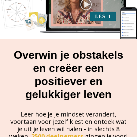
Overwin je obstakels
en creëer een
positiever en
gelukkiger leven
Leer hoe je je mindset verandert,
voortaan voor jezelf kiest en ontdek wat
je uit je leven wil halen - in slechts 8
weken.
2500 deelnemer
s
gingen je voor!