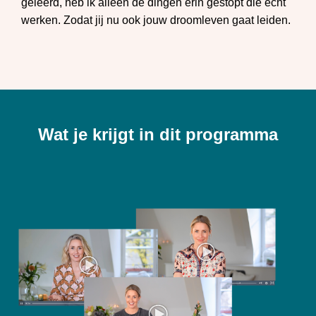
geleerd, heb ik alleen de dingen erin gestopt die écht
werken. Zodat jij nu ook jouw droomleven gaat leiden.
Wat je krijgt in dit programma