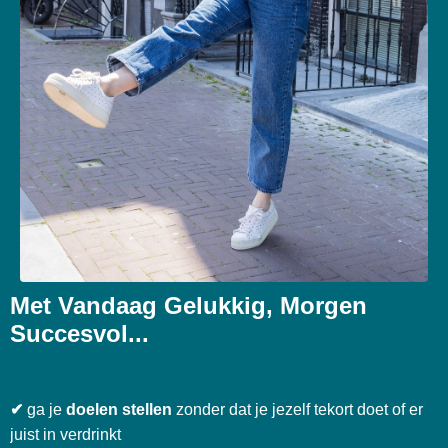
Met Vandaag Gelukkig, Morgen
Succesvol...
✔
ga je
doelen stellen
zonder dat je jezelf tekort doet of er
juist in verdrinkt