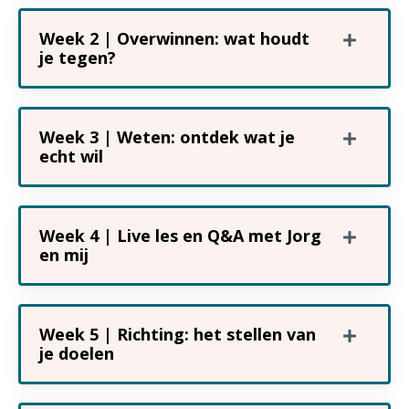
Week 2 | Overwinnen: wat houdt
je tegen?
Week 3 | Weten: ontdek wat je
echt wil
Week 4 | Live les en Q&A met Jorg
en mij
Week 5 | Richting: het stellen van
je doelen