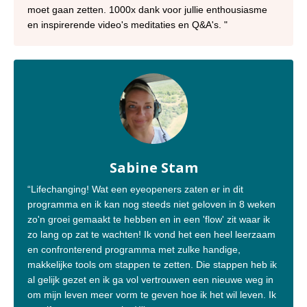
moet gaan zetten. 1000x dank voor jullie enthousiasme
en inspirerende video's meditaties en Q&A's.
"
Sabine Stam
“Lifechanging! Wat een eyeopeners zaten er in dit
programma en ik kan nog steeds niet geloven in 8 weken
zo'n groei gemaakt te hebben en in een 'flow' zit waar ik
zo lang op zat te wachten! Ik vond het een heel leerzaam
en confronterend programma met zulke handige,
makkelijke tools om stappen te zetten. Die stappen heb ik
al gelijk gezet en ik ga vol vertrouwen een nieuwe weg in
om mijn leven meer vorm te geven hoe ik het wil leven. Ik