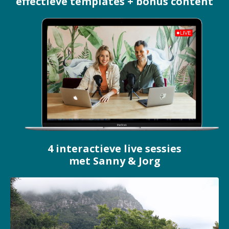
effectieve templates + bonus content
4 interactieve live sessies
met Sanny & Jorg