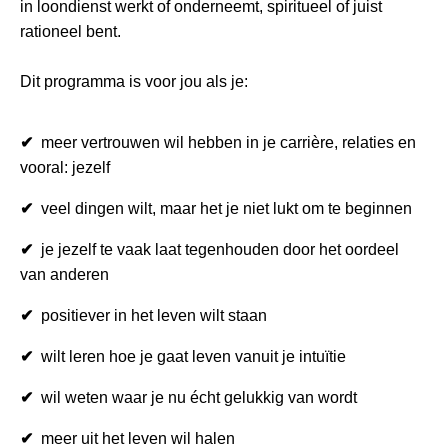
in loondienst werkt of onderneemt, spiritueel of juist
rationeel bent.
Dit programma is voor jou als je:
✔
meer vertrouwen wil hebben in je carrière, relaties en
vooral: jezelf
✔
veel dingen wilt, maar het je niet lukt om te beginnen
✔
je jezelf te vaak laat tegenhouden door het oordeel
van anderen
✔
positiever in het leven wilt staan
✔
wilt leren hoe je gaat leven vanuit je intuïtie
✔
wil weten waar je nu écht gelukkig van wordt
✔
meer uit het leven wil halen