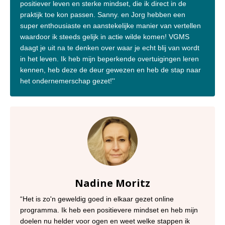
positiever leven en sterke mindset, die ik direct in de
praktijk toe kon passen. Sanny. en Jorg hebben een
super enthousiaste en aanstekelijke manier van vertellen
waardoor ik steeds gelijk in actie wilde komen! VGMS
daagt je uit na te denken over waar je echt blij van wordt
in het leven. Ik heb mijn beperkende overtuigingen leren
kennen, heb deze de deur gewezen en heb de stap naar
het ondernemerschap gezet!''
Nadine Moritz
“Het is zo'n geweldig goed in elkaar gezet online
programma. Ik heb een positievere mindset en heb mijn
doelen nu helder voor ogen en weet welke stappen ik