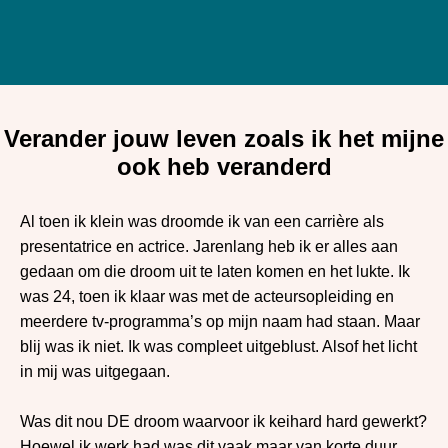
Verander jouw leven zoals ik het mijne
ook heb veranderd
Al toen ik klein was droomde ik van een carrière als
presentatrice en actrice. Jarenlang heb ik er alles aan
gedaan om die droom uit te laten komen en het lukte. Ik
was 24, toen ik klaar was met de acteursopleiding en
meerdere tv-programma’s op mijn naam had staan. Maar
blij was ik niet. Ik was compleet uitgeblust. Alsof het licht
in mij was uitgegaan.
Was dit nou DE droom waarvoor ik keihard hard gewerkt?
Hoewel ik werk had was dit vaak maar van korte duur.